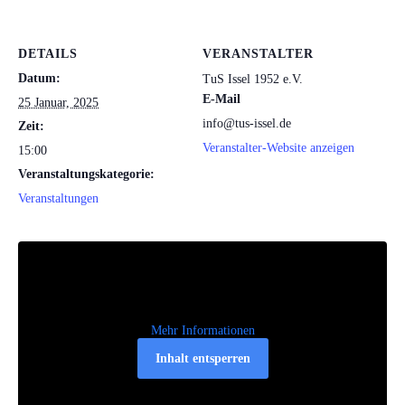
DETAILS
VERANSTALTER
Datum:
TuS Issel 1952 e.V.
E-Mail
25 Januar, 2025
info@tus-issel.de
Zeit:
Veranstalter-Website anzeigen
15:00
Veranstaltungskategorie:
Veranstaltungen
Mehr Informationen
Inhalt entsperren