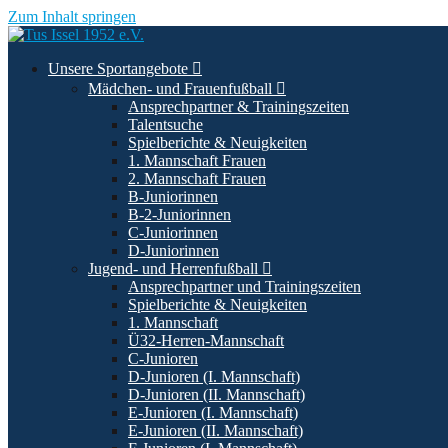
Zum Inhalt springen
Unsere Sportangebote
Mädchen- und Frauenfußball
Ansprechpartner & Trainingszeiten
Talentsuche
Spielberichte & Neuigkeiten
1. Mannschaft Frauen
2. Mannschaft Frauen
B-Juniorinnen
B-2-Juniorinnen
C-Juniorinnen
D-Juniorinnen
Jugend- und Herrenfußball
Ansprechpartner und Trainingszeiten
Spielberichte & Neuigkeiten
1. Mannschaft
Ü32-Herren-Mannschaft
C-Junioren
D-Junioren (I. Mannschaft)
D-Junioren (II. Mannschaft)
E-Junioren (I. Mannschaft)
E-Junioren (II. Mannschaft)