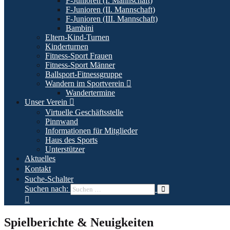
F-Junioren (I. Mannschaft)
F-Junioren (II. Mannschaft)
F-Junioren (III. Mannschaft)
Bambini
Eltern-Kind-Turnen
Kinderturnen
Fitness-Sport Frauen
Fitness-Sport Männer
Ballsport-Fitnessgruppe
Wandern im Sportverein
Wandertermine
Unser Verein
Virtuelle Geschäftsstelle
Pinnwand
Informationen für Mitglieder
Haus des Sports
Unterstützer
Aktuelles
Kontakt
Suche-Schalter
Suchen nach:
Spielberichte & Neuigkeiten