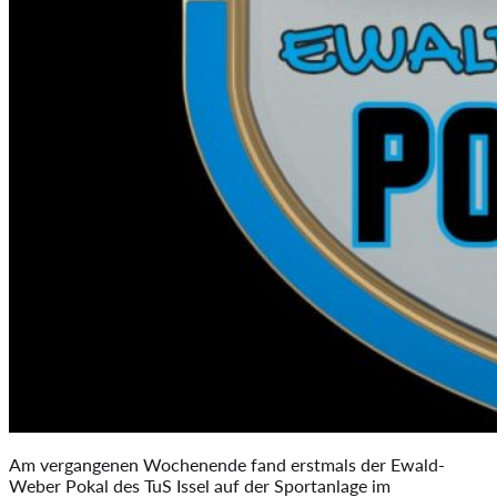
Am vergangenen Wochenende fand erstmals der Ewald-
Weber Pokal des TuS Issel auf der Sportanlage im