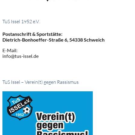
TuS Issel 1952 e.V.
Postanschrift & Sportstätte:
Dietrich-Bonhoeffer-Straße 6, 54338 Schweich
E-Mail:
info@tus-issel.de
TuS Issel – Verein(t) gegen Rassismus